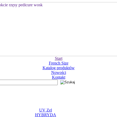
Start
French Size
Katalog produktów
Nowości
Kontakt
UV Zel
HYBRYDA