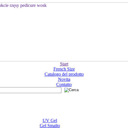
Start
French Size
Catalogo del prodotto
Novita
Contatto
UV Gel
Gel Smalto