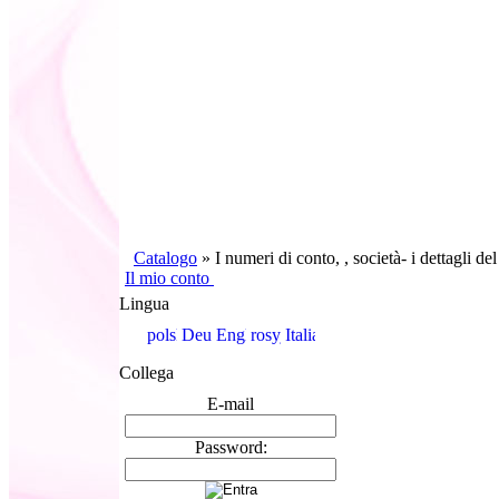
Catalogo
»
I numeri di conto, , società- i dettagli d
Il mio conto
Lingua
Collega
E-mail
Password: