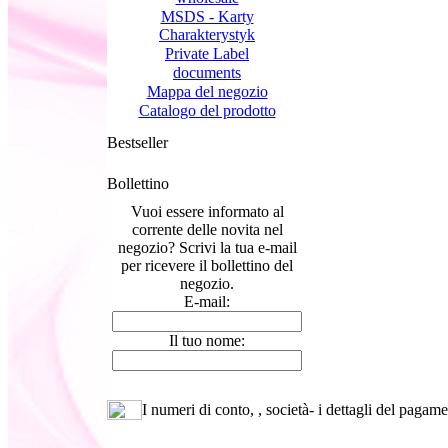
MSDS - Karty
Charakterystyk
Private Label
documents
Mappa del negozio
Catalogo del prodotto
Bestseller
Bollettino
Vuoi essere informato al
corrente delle novita nel
negozio? Scrivi la tua e-mail
per ricevere il bollettino del
negozio.
E-mail:
Il tuo nome:
I numeri di conto, , società- i dettagli del pagam