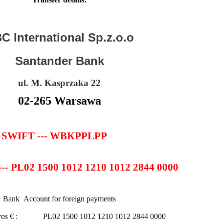
C International Sp.z.o.o
Santander Bank
ul. M. Kasprzaka 22
02-265 Warsawa
SWIFT --- WBKPPLPP
--- PL02 1500 1012 1210 1012 2844 0000
Bank Account for foreign payments
uros € : PL02 1500 1012 1210 1012 2844 0000