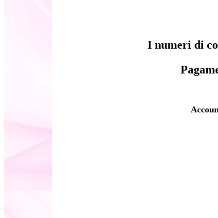
I numeri di c
Pagame
Accoun