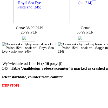
Cena:
36,99 PLN
Cena:
26,99 PLN
36,99 PLN
Wyświetlanie od
1
do
16
(z
16
pozycji)
145 - Table './naildesign_roboczy/counter' is marked as crashed 
select startdate, counter from counter
[TEP STOP]