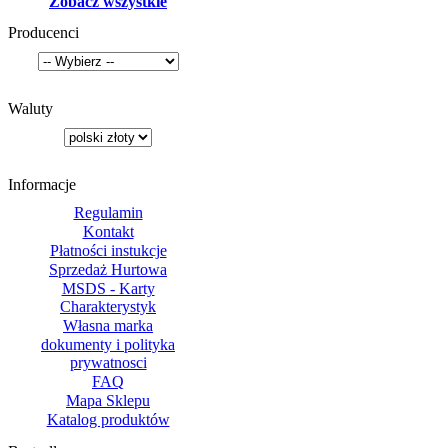
Zobacz wszystkie
Producenci
Waluty
Informacje
Regulamin
Kontakt
Płatności instukcje
Sprzedaż Hurtowa
MSDS - Karty
Charakterystyk
Własna marka
dokumenty i polityka
prywatnosci
FAQ
Mapa Sklepu
Katalog produktów