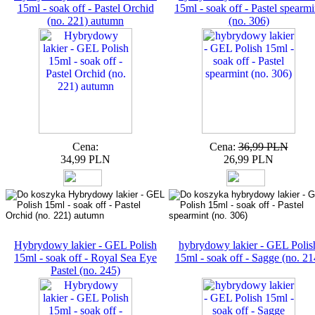
15ml - soak off - Pastel Orchid
15ml - soak off - Pastel spearmi
(no. 221) autumn
(no. 306)
Cena:
Cena:
36,99 PLN
34,99 PLN
26,99 PLN
Hybrydowy lakier - GEL Polish
hybrydowy lakier - GEL Polis
15ml - soak off - Royal Sea Eye
15ml - soak off - Sagge (no. 21
Pastel (no. 245)