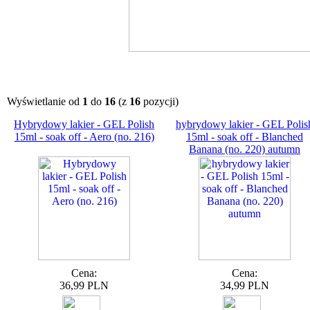
Wyświetlanie od
1
do
16
(z
16
pozycji)
Hybrydowy lakier - GEL Polish
hybrydowy lakier - GEL Polis
15ml - soak off - Aero (no. 216)
15ml - soak off - Blanched
Banana (no. 220) autumn
Cena:
Cena:
36,99 PLN
34,99 PLN