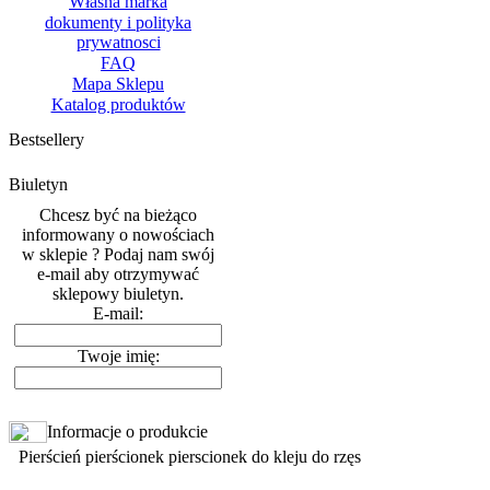
Własna marka
dokumenty i polityka
prywatnosci
FAQ
Mapa Sklepu
Katalog produktów
Bestsellery
Biuletyn
Chcesz być na bieżąco
informowany o nowościach
w sklepie ? Podaj nam swój
e-mail aby otrzymywać
sklepowy biuletyn.
E-mail:
Twoje imię:
Informacje o produkcie
Pierścień pierścionek pierscionek do kleju do rzęs