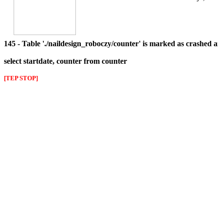
145 - Table './naildesign_roboczy/counter' is marked as crashed 
select startdate, counter from counter
[TEP STOP]