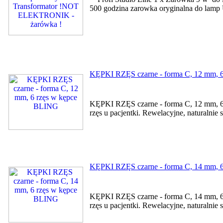
500 godzina zarowka oryginalna do lamp 
KĘPKI RZĘS czarne - forma C, 12 mm, 
KĘPKI RZĘS czarne - forma C, 12 mm, 6 rz
rzęs u pacjentki. Rewelacyjne, naturalnie 
KĘPKI RZĘS czarne - forma C, 14 mm, 
KĘPKI RZĘS czarne - forma C, 14 mm, 6 rz
rzęs u pacjentki. Rewelacyjne, naturalnie 