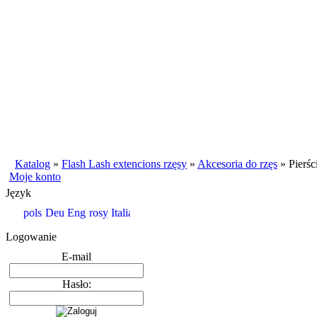
Katalog
»
Flash Lash extencions rzęsy
»
Akcesoria do rzęs
»
Pierśc
Moje konto
Język
Logowanie
E-mail
Hasło: