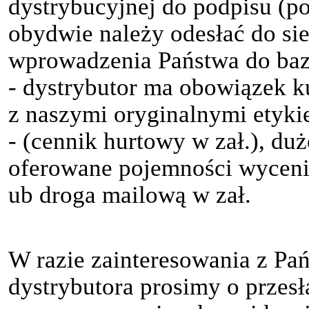
dystrybucyjnej do podpisu (po
obydwie należy odesłać do sie
wprowadzenia Państwa do baz
- dystrybutor ma obowiązek 
z naszymi oryginalnymi etyki
- (cennik hurtowy w zał.), du
oferowane pojemności wyceni
ub droga mailową w zał.
W razie zainteresowania z Pań
dystrybutora prosimy o przesł