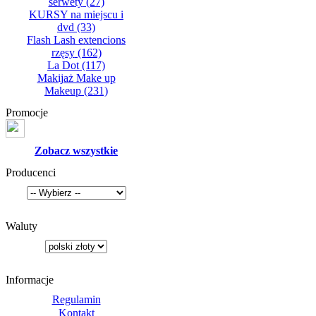
serwety
(27)
KURSY na miejscu i
dvd
(33)
Flash Lash extencions
rzęsy
(162)
La Dot
(117)
Makijaż Make up
Makeup
(231)
Promocje
Zobacz wszystkie
Producenci
Waluty
Informacje
Regulamin
Kontakt