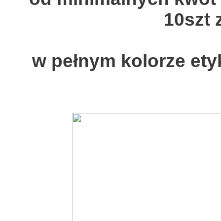
10szt 
w pełnym kolorze ety