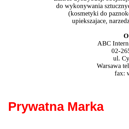
do wykonywania sztucznych
(kosmetyki do paznokci
upiekszajace, narzedz
O
ABC Interna
02-26
ul. C
Warsawa tel
fax:
Prywatna Marka