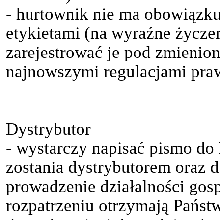
- hurtownik nie ma obowiązk
etykietami (na wyraźne życze
zarejestrować je pod zmienio
najnowszymi regulacjami pr
Dystrybutor
- wystarczy napisać pismo do 
zostania dystrybutorem oraz
prowadzenie działalności go
rozpatrzeniu otrzymają Pańs