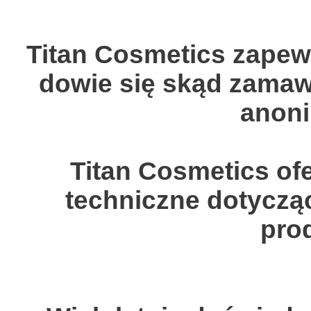
Titan Cosmetics zapew
dowie się skąd zamaw
anon
Titan Cosmetics of
techniczne dotyczą
pro