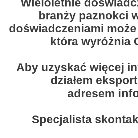
Wieloletnie doświadc
branży paznokci w
doświadczeniami może 
która wyróżnia 
Aby uzyskać więcej inf
działem eksport
inf
adresem
Specjalista skontak