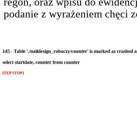
regon, oraz wpisu do ewidencj
podanie z wyrażeniem chęci z
145 - Table './naildesign_roboczy/counter' is marked as crashed 
select startdate, counter from counter
[TEP STOP]