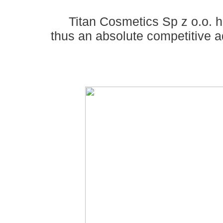
Titan
Cosmetics Sp
z
o.o.
h
thus
an absolute competitive
a