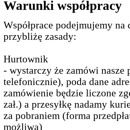
Warunki współpracy
Współprace podejmujemy na d
przybliżę zasady:
Hurtownik
- wystarczy że zamówi nasze p
telefonicznie), poda dane adre
zamówienie będzie liczone z
zał.) a przesyłkę nadamy kur
za pobraniem (forma przedpłat
możliwa)