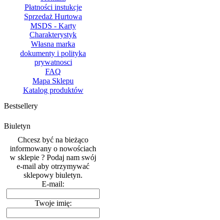
Płatności instukcje
Sprzedaż Hurtowa
MSDS - Karty
Charakterystyk
Własna marka
dokumenty i polityka
prywatnosci
FAQ
Mapa Sklepu
Katalog produktów
Bestsellery
Biuletyn
Chcesz być na bieżąco
informowany o nowościach
w sklepie ? Podaj nam swój
e-mail aby otrzymywać
sklepowy biuletyn.
E-mail:
Twoje imię: