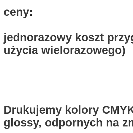
ceny:
jednorazowy koszt przy
użycia wielorazowego)
Drukujemy kolory CMYK 
glossy, odpornych na 