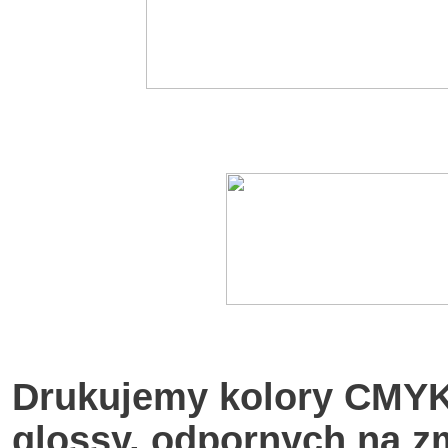
Drukujemy kolory CMYK 
glossy, odpornych na 