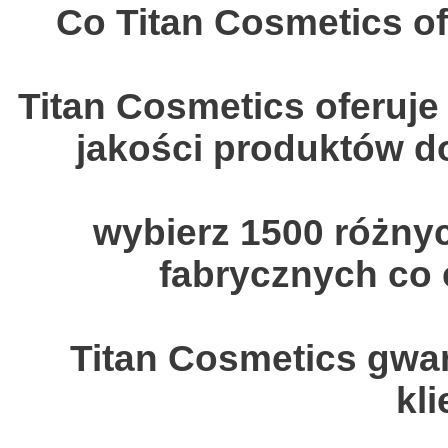
Co Titan Cosmetics of
Titan Cosmetics oferuje
jakości produktów d
wybierz 1500 różny
fabrycznych co
Titan Cosmetics gwar
kl