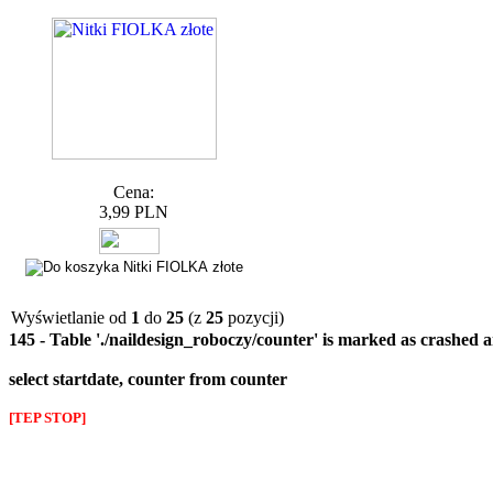
Cena:
3,99 PLN
Wyświetlanie od
1
do
25
(z
25
pozycji)
145 - Table './naildesign_roboczy/counter' is marked as crashed 
select startdate, counter from counter
[TEP STOP]