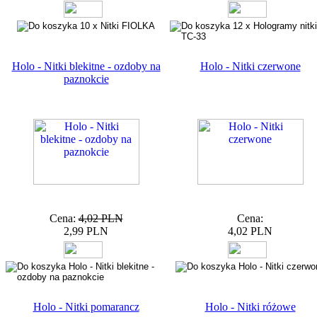
Holo - Nitki blekitne - ozdoby na
Holo - Nitki czerwone
paznokcie
Cena:
4,02 PLN
Cena:
2,99 PLN
4,02 PLN
Holo - Nitki pomarancz
Holo - Nitki różowe