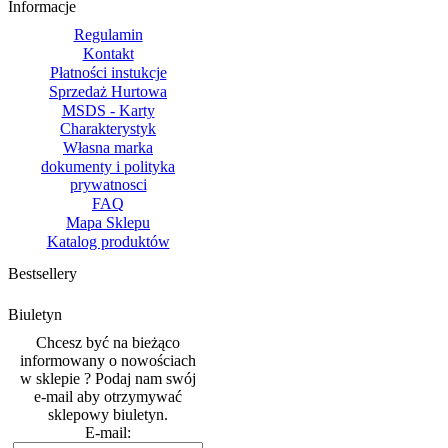
Informacje
Regulamin
Kontakt
Płatności instukcje
Sprzedaż Hurtowa
MSDS - Karty
Charakterystyk
Własna marka
dokumenty i polityka
prywatnosci
FAQ
Mapa Sklepu
Katalog produktów
Bestsellery
Biuletyn
Chcesz być na bieżąco
informowany o nowościach
w sklepie ? Podaj nam swój
e-mail aby otrzymywać
sklepowy biuletyn.
E-mail: