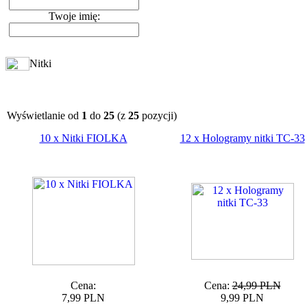
Twoje imię:
Nitki
Wyświetlanie od
1
do
25
(z
25
pozycji)
10 x Nitki FIOLKA
12 x Hologramy nitki TC-33
Cena:
Cena:
24,99 PLN
7,99 PLN
9,99 PLN