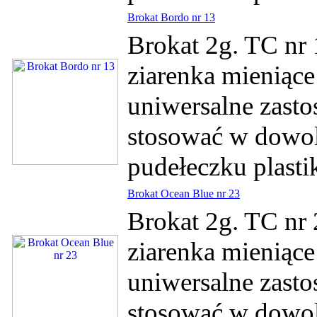
Brokat Bordo nr 13
Brokat 2g. TC nr 
ziarenka mieniące
uniwersalne zasto
stosować w dowol
pudełeczku plasti
Brokat Ocean Blue nr 23
Brokat 2g. TC nr 
ziarenka mieniące
uniwersalne zasto
stosować w dowol