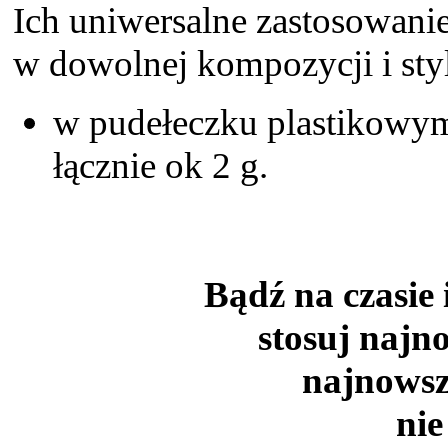
Ich uniwersalne zastosowani
w dowolnej kompozycji i sty
w pudełeczku plastikowy
łącznie ok 2 g.
Bądź na czasie 
stosuj najn
najnowsz
nie