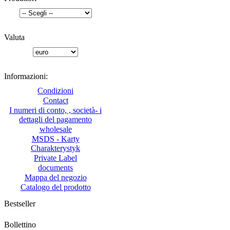
Valuta
Informazioni:
Condizioni
Contact
I numeri di conto, , società- i
dettagli del pagamento
wholesale
MSDS - Karty
Charakterystyk
Private Label
documents
Mappa del negozio
Catalogo del prodotto
Bestseller
Bollettino