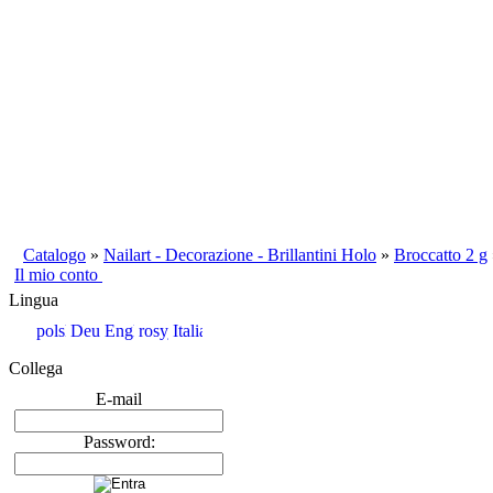
Catalogo
»
Nailart - Decorazione - Brillantini Holo
»
Broccatto 2 g
Il mio conto
Lingua
Collega
E-mail
Password: