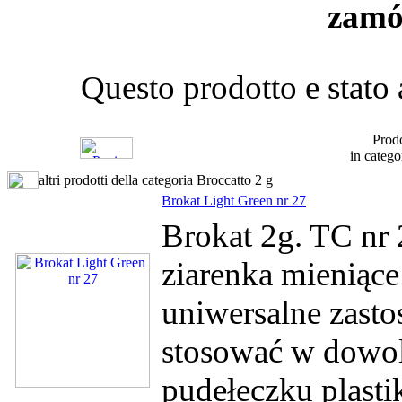
zamó
Questo prodotto e stato
Prodo
in catego
altri prodotti della categoria Broccatto 2 g
Brokat Light Green nr 27
Brokat 2g. TC nr 
ziarenka mieniące
uniwersalne zasto
stosować w dowol
pudełeczku plasti