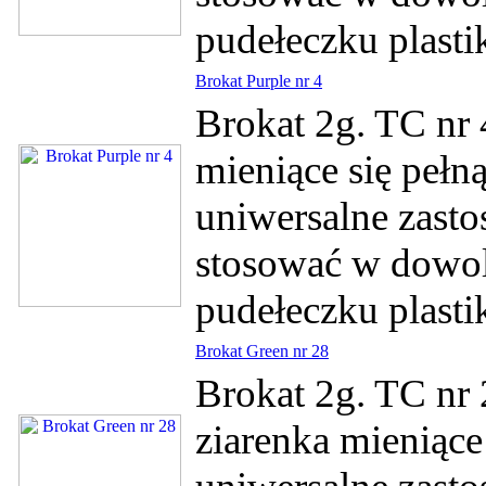
pudełeczku plasti
Brokat Purple nr 4
Brokat 2g. TC nr 
mieniące się pełn
uniwersalne zasto
stosować w dowol
pudełeczku plasti
Brokat Green nr 28
Brokat 2g. TC nr 
ziarenka mieniące