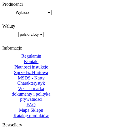
Producenci
Waluty
Informacje
Regulamin
Kontakt
Płatności instukcje
Sprzedaż Hurtowa
MSDS - Karty
Charakterystyk
Własna marka
dokumenty i polityka
prywatnosci
FAQ
Mapa Sklepu
Katalog produktów
Bestsellery