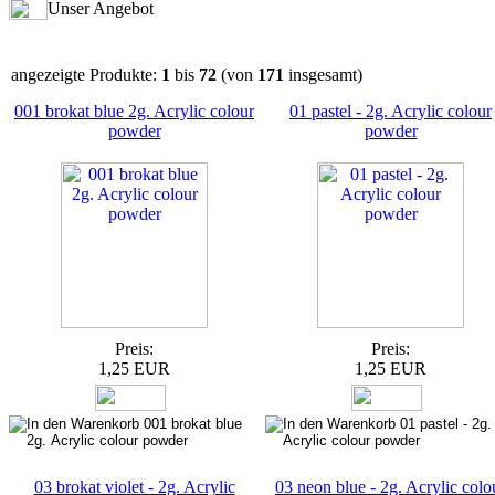
Unser Angebot
angezeigte Produkte:
1
bis
72
(von
171
insgesamt)
001 brokat blue 2g. Acrylic colour
01 pastel - 2g. Acrylic colour
powder
powder
Preis:
Preis:
1,25 EUR
1,25 EUR
03 brokat violet - 2g. Acrylic
03 neon blue - 2g. Acrylic colo