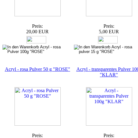
Preis:
Preis:
20,00 EUR
5,00 EUR
Acryl - rosa Pulver 50 g "ROSE"
Acryl - transparentes Pulver 10
"KLAR"
Preis:
Preis: