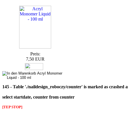
Preis:
7,50 EUR
145 - Table './naildesign_roboczy/counter' is marked as crashed 
select startdate, counter from counter
[TEP STOP]